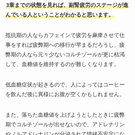
3章までの状態を見れば、副腎疲労のステージが進
んでいる人ということがわかると思います。
抵抗期の人ならカフェインで疲労を麻痺させて仕
事をすれば疲弊期への移行が早まるだろうし、疲
弊期の人なら元々少ないコルチゾールが更に枯渇
して、血糖値を維持するのが難しくなります。
低血糖症状が起きるので、人によってはコーヒー
を飲んだ後に異様にお腹が空くかもしれません。
また、落ちた血糖値を上げようとしたときに疲弊
期でコルチゾールが出せないので、アドレナリン
やノルアドレナリンが分泌されて情緒不安定にな