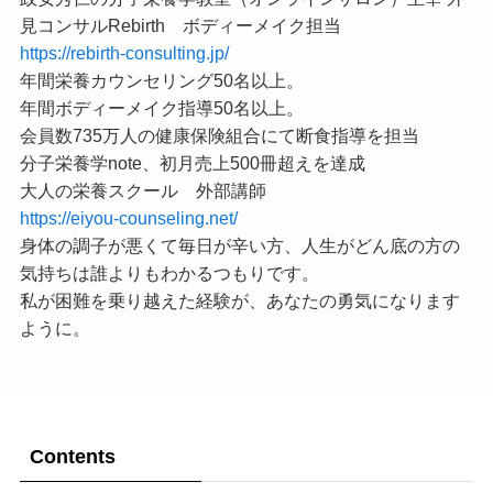
見コンサルRebirth ボディーメイク担当
https://rebirth-consulting.jp/
年間栄養カウンセリング50名以上。
年間ボディーメイク指導50名以上。
会員数735万人の健康保険組合にて断食指導を担当
分子栄養学note、初月売上500冊超えを達成
大人の栄養スクール 外部講師
https://eiyou-counseling.net/
身体の調子が悪くて毎日が辛い方、人生がどん底の方の
気持ちは誰よりもわかるつもりです。
私が困難を乗り越えた経験が、あなたの勇気になります
ように。
Contents