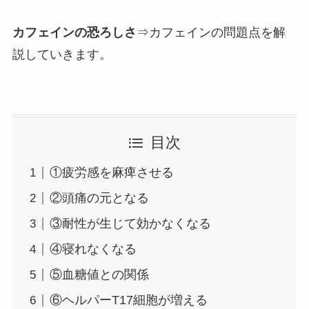
カフェインの恐ろしさ
⇒カフェインの問題点を解
説していきます。
目次
①疲労感を麻痺させる
②頭痛の元となる
③耐性が生じて効かなくなる
④寝れなくなる
⑤血糖値との関係
⑥ヘルパーT17細胞が増える