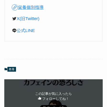
栄養個別指導
X(旧Twitter)
公式LINE
教養
この記事が気に入ったら
フォローしてね！