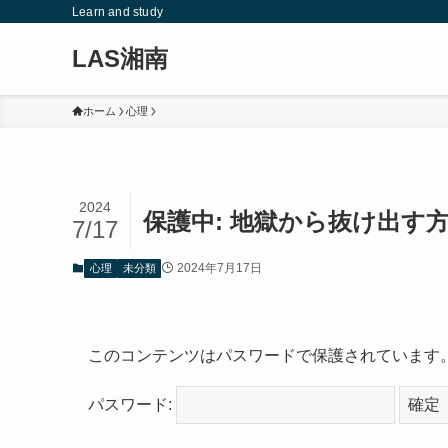
Learn and study
LAS湘南
ホーム
心理
2024
保護中: 地獄から抜け出す
7/17
2024年7月17日
心理
未分類
このコンテンツはパスワードで保護されています
パスワード: