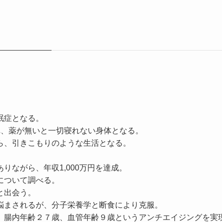
眠症となる。
れ、薬が無いと一切寝れない身体となる。
ら、引きこもりのような生活となる。
りながら、年収1,000万円を達成。
について調べる。
と出会う。
悩まされるが、分子栄養学と断食により克服。
、腸内年齢２７歳、血管年齢９歳というアンチエイジングを実