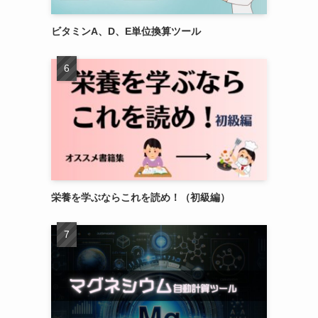
ビタミンA、D、E単位換算ツール
栄養を学ぶならこれを読め！（初級編）