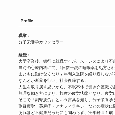
Profile
職業：
分子栄養学カウンセラー
経歴：
大学卒業後、銀行に就職するが、ストレスにより不
当時の心療内科にて、1日数十錠の睡眠薬を処方さ
まともに動けなくなり７年間入退院を繰り返しなが
なんとか断薬を行い、社会復帰する。
人生を取り戻す思いから、不眠不休で働き介護職であ
無理な働き方により、極度の疲労状態となり、疲労
そこで『副腎疲労』という言葉を知り、分子栄養学
副腎疲労・蕁麻疹・アナフィラキシーなどの症状に
あれほど不健康だったにも関わらず、実年齢４１歳