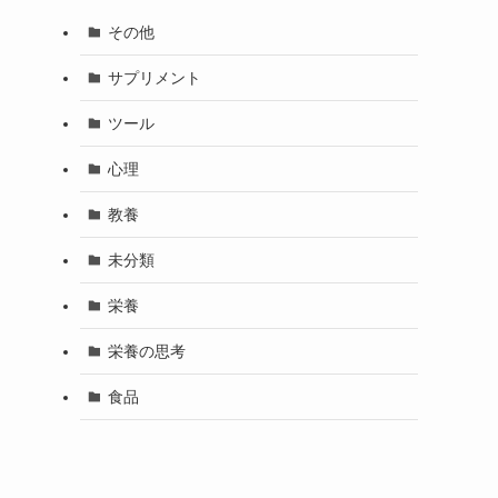
その他
サプリメント
ツール
心理
教養
未分類
栄養
栄養の思考
食品