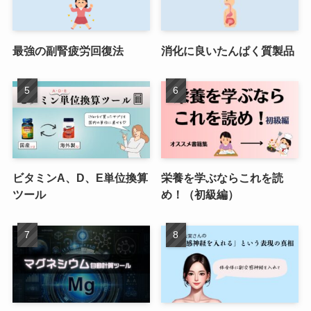
最強の副腎疲労回復法
消化に良いたんぱく質製品
ビタミンA、D、E単位換算
栄養を学ぶならこれを読
ツール
め！（初級編）