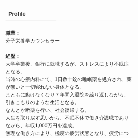
Profile
職業：
分子栄養学カウンセラー
経歴：
大学卒業後、銀行に就職するが、ストレスにより不眠症
となる。
当時の心療内科にて、1日数十錠の睡眠薬を処方され、薬
が無いと一切寝れない身体となる。
まともに動けなくなり７年間入退院を繰り返しながら、
引きこもりのような生活となる。
なんとか断薬を行い、社会復帰する。
人生を取り戻す思いから、不眠不休で働き介護職であり
ながら、年収1,000万円を達成。
無理な働き方により、極度の疲労状態となり、疲労につ