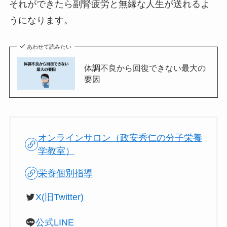
それができたら副腎疲労と無縁な人生が送れるよ
うになります。
あわせて読みたい
体調不良から回復できない最大の
要因
オンラインサロン（政安秀仁の分子栄養
学教室）
栄養個別指導
X(旧Twitter)
公式LINE