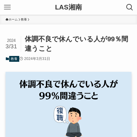
LAS湘南
ホーム
教養
体調不良で休んでいる人が99％間
2024
3/31
違うこと
2024年3月31日
教養