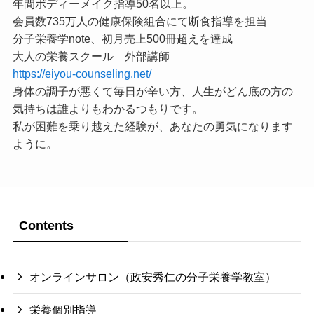
年間ボディーメイク指導50名以上。
会員数735万人の健康保険組合にて断食指導を担当
分子栄養学note、初月売上500冊超えを達成
大人の栄養スクール 外部講師
https://eiyou-counseling.net/
身体の調子が悪くて毎日が辛い方、人生がどん底の方の
気持ちは誰よりもわかるつもりです。
私が困難を乗り越えた経験が、あなたの勇気になります
ように。
Contents
オンラインサロン（政安秀仁の分子栄養学教室）
栄養個別指導