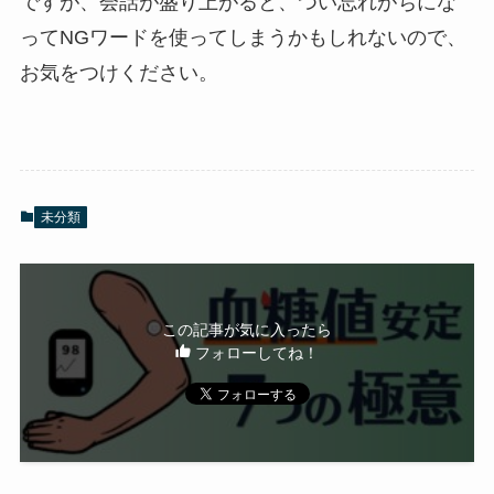
ですが、会話が盛り上がると、つい忘れがちにな
ってNGワードを使ってしまうかもしれないので、
お気をつけください。
未分類
この記事が気に入ったら
フォローしてね！