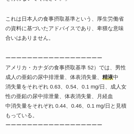
これは日本人の食事摂取基準という、厚生労働省
の資料に基づいたアドバイスであり、卑猥な意味
合いはありません。
ーーーーーーーーーーーーーーーーーー
アメリカ・カナダの食事摂取基準 52）では、男性
成人の亜鉛の尿中排泄量、体表消失量、
精液
中
消失量をそれぞれ 0.63、0.54、0.1 mg/日、成人女
性の亜鉛の尿中排泄量、体表消失量、月経血
中消失量をそれぞれ 0.44、0.46、0.1 mg/日と見積
もっている。
ーーーーーーーーーーーーーーーーーー